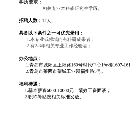
学历要求：
相关专业本科或研究生学历
。
招聘人数：
12人。
具备以下条件之一可优先录用：
​
1.本专业或领域内有科研成果者；
2.有2-3年相关专业工作经验者；
办公地点：
1.青岛市城阳区正阳路160号时代中心1号楼1607-16
2.青岛市莱西市望城工业园福州路5号。
福利待遇：
1.基本薪资6000-10000元，绩效工资面谈；
2.职称补贴按相关标准发放。