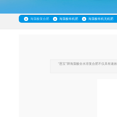
海藻酸复合肥
海藻酸有机肥
海藻酸有机无机肥
“恩宝”牌海藻酸全水溶复合肥不仅具有速