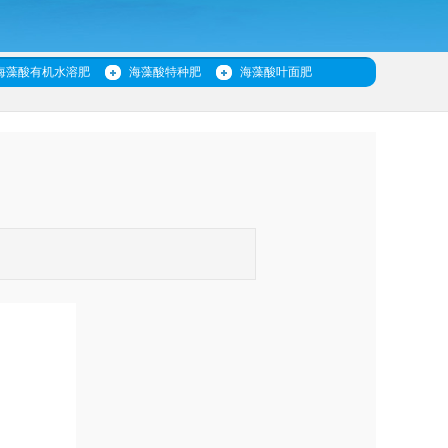
海藻酸有机水溶肥
海藻酸特种肥
海藻酸叶面肥