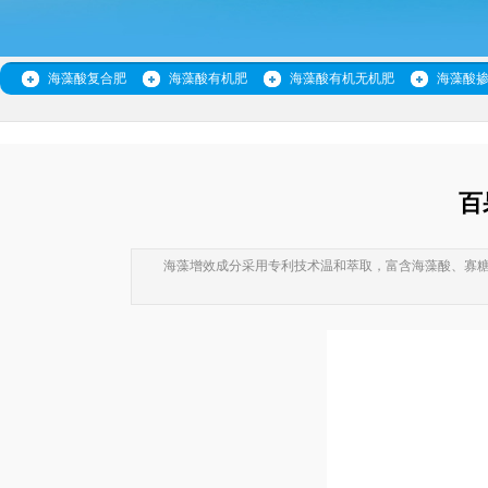
海藻酸复合肥
海藻酸有机肥
海藻酸有机无机肥
海藻酸
百
海藻增效成分采用专利技术温和萃取，富含海藻酸、寡