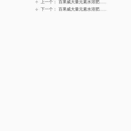
上一个：
百果威大量元素水溶肥......
下一个：
百果威大量元素水溶肥......