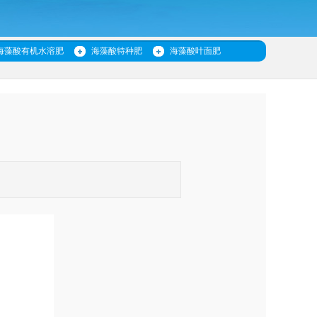
海藻酸有机水溶肥
海藻酸特种肥
海藻酸叶面肥