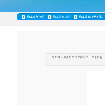
海藻酸复合肥
海藻酸有机肥
海藻酸有机无机肥
采用纯天然海藻生物发酵萃取，生态环保.