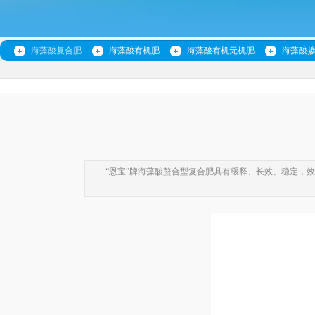
海藻酸复合肥
海藻酸有机肥
海藻酸有机无机肥
海藻酸
“恩宝”牌海藻酸螯合型复合肥具有缓释、长效、稳定，