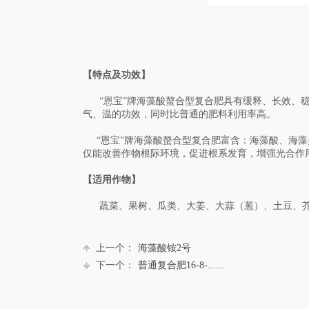
【特点及功效】
“恩宝”牌海藻酸螯合型复合肥具有缓释、长效、稳
气、温的功效，同时比普通的肥料利用率高。
“恩宝”牌海藻酸螯合型复合肥富含：海藻酸、海藻
仅能改善作物根际环境，促进根系发育，增强光合作
【适用作物】
蔬菜、果树、瓜类、大姜、大蒜（葱）、土豆、芥
上一个：
海藻酸铵2号
下一个：
普通复合肥16-8-......