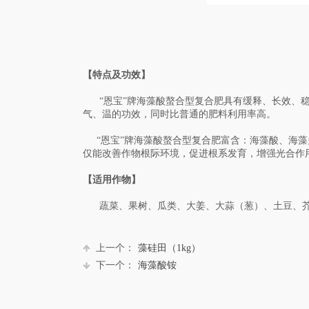
【特点及功效】
“恩宝”牌海藻酸螯合型复合肥具有缓释、长效、稳
气、温的功效，同时比普通的肥料利用率高。
“恩宝”牌海藻酸螯合型复合肥富含：海藻酸、海藻
仅能改善作物根际环境，促进根系发育，增强光合作
【适用作物】
蔬菜、果树、瓜类、大姜、大蒜（葱）、土豆、芥
上一个：
藻硅田（1kg）
下一个：
海藻酸铵