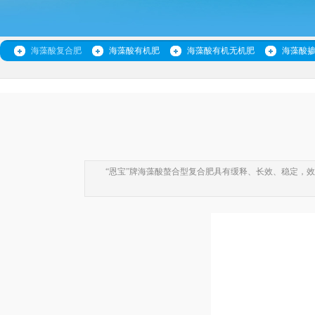
海藻酸复合肥
海藻酸有机肥
海藻酸有机无机肥
海藻酸
“恩宝”牌海藻酸螯合型复合肥具有缓释、长效、稳定，